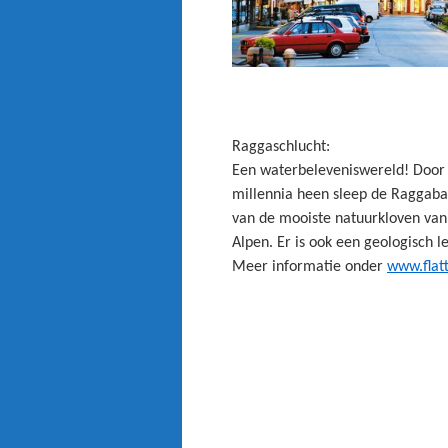
Raggaschlucht:
Een waterbeleveniswereld! Door
millennia heen sleep de Raggab
van de mooiste natuurkloven van
Alpen. Er is ook een geologisch l
Meer informatie onder
www.flat