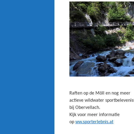
Raften op de Möll en nog meer
actieve wildwater sportbelevenis
bij Obervellach.
Kijk voor meer informatie
op
ww.sporterlebnis.at