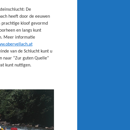
teinschlucht: De
bach heeft door de eeuwen
 prachtige kloof gevormd
oorheen en langs kunt
. Meer informatie
w.obervellach.at
einde van de Schlucht kunt u
n naar “Zur guten Quelle”
at kunt nuttigen.