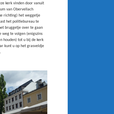
eze kerk vinden door vanuit
rum van Obervellach
ke richting) het weggetje
ast het politiebureau te
et bruggetje over te gaan
e weg te volgen (enigszins
n houden) tot u bij de kerk
ar kunt u op het grasveldje
.