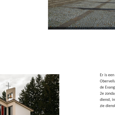
Er is een
Obervell
de Evange
2e zonda
dienst, i
zie diens