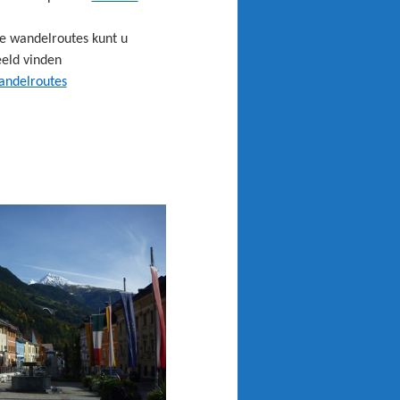
 wandelroutes kunt u
eeld vinden
andelroutes