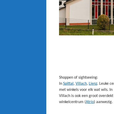
Shoppen of sightseeing:
In
Spittal
,
Villach
,
Lienz
. Leuke ce
met winkels voor elk wat wils. In
Villach is ook een groot overdekt
winkelcentrum (
Atrio
) aanwezig.