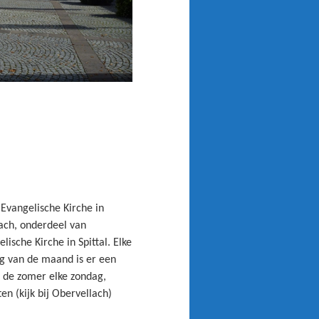
 Evangelische Kirche in
ach, onderdeel van
lische Kirche in Spittal. Elke
g van de maand is er een
n de zomer elke zondag,
ten (kijk bij Obervellach)