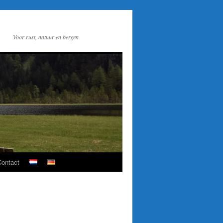
Voor rust, natuur en bergen
Contact