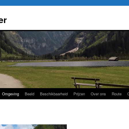
er
Omgeving
Beeld
Beschikbaarheid
Prijzen
Over ons
Route